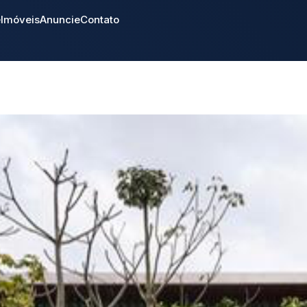
e
Imóveis
Anuncie
Contato