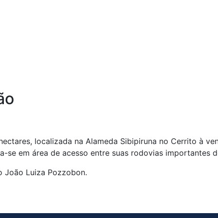
ão
ectares, localizada na Alameda Sibipiruna no Cerrito à ve
ra-se em área de acesso entre suas rodovias importantes d
no João Luiza Pozzobon.