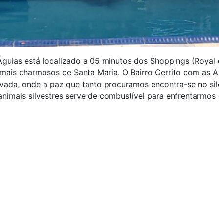
guias está localizado a 05 minutos dos Shoppings (Royal 
 mais charmosos de Santa Maria. O Bairro Cerrito com as 
vada, onde a paz que tanto procuramos encontra-se no silê
nimais silvestres serve de combustível para enfrentarmos o