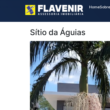
Home
Sobr
Sítio da Águias