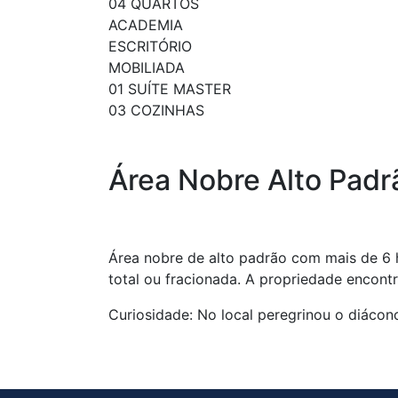
04 QUARTOS
ACADEMIA
ESCRITÓRIO
MOBILIADA
01 SUÍTE MASTER
03 COZINHAS
Área Nobre Alto Padr
Área nobre de alto padrão com mais de 6 h
total ou fracionada. A propriedade encont
Curiosidade: No local peregrinou o diáco