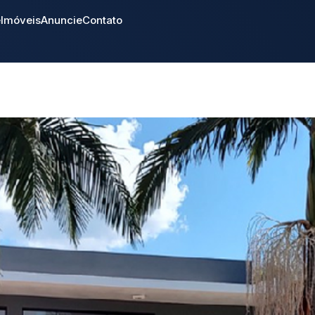
e
Imóveis
Anuncie
Contato