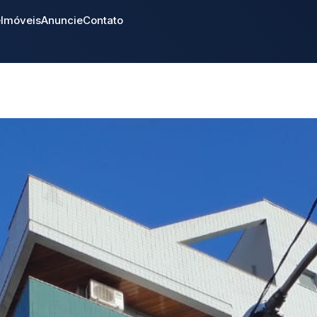
e
Imóveis
Anuncie
Contato