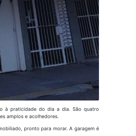
o à praticidade do dia a dia. São quatro
tes amplos e acolhedores.
mobiliado, pronto para morar. A garagem é