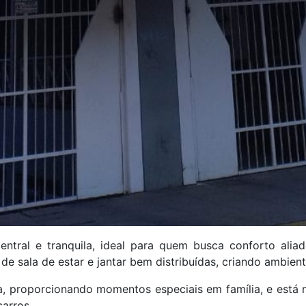
ntral e tranquila, ideal para quem busca conforto aliad
de sala de estar e jantar bem distribuídas, criando ambien
ra, proporcionando momentos especiais em família, e está 
arros.